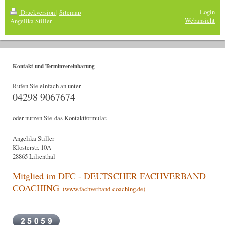
Login
Druckversion
|
Sitemap
Webansicht
Angelika Stiller
Kontakt und Terminvereinbarung
Rufen Sie einfach an unter
04298 9067674
oder nutzen Sie das Kontaktformular.
Angelika Stiller
Klosterstr. 10A
28865 Lilienthal
Mitglied im DFC - DEUTSCHER FACHVERBAND
COACHING
(www.fachverband-coaching.de)